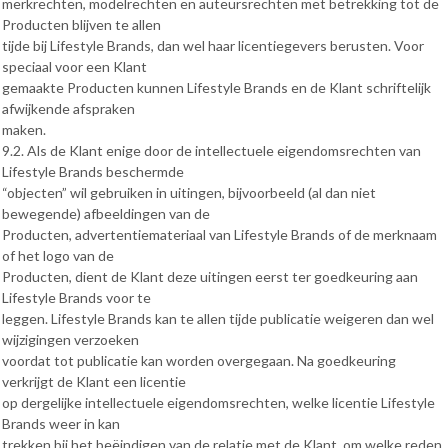
merkrechten, modelrechten en auteursrechten met betrekking tot de
Producten blijven te allen
tijde bij Lifestyle Brands, dan wel haar licentiegevers berusten. Voor
speciaal voor een Klant
gemaakte Producten kunnen Lifestyle Brands en de Klant schriftelijk
afwijkende afspraken
maken.
9.2. Als de Klant enige door de intellectuele eigendomsrechten van
Lifestyle Brands beschermde
“objecten” wil gebruiken in uitingen, bijvoorbeeld (al dan niet
bewegende) afbeeldingen van de
Producten, advertentiemateriaal van Lifestyle Brands of de merknaam
of het logo van de
Producten, dient de Klant deze uitingen eerst ter goedkeuring aan
Lifestyle Brands voor te
leggen. Lifestyle Brands kan te allen tijde publicatie weigeren dan wel
wijzigingen verzoeken
voordat tot publicatie kan worden overgegaan. Na goedkeuring
verkrijgt de Klant een licentie
op dergelijke intellectuele eigendomsrechten, welke licentie Lifestyle
Brands weer in kan
trekken bij het beëindigen van de relatie met de Klant, om welke reden