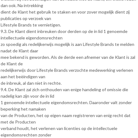
dan ook. Na intrekking
dient de Klant het gebruik te staken en voor zover mogelijk dient zij
publicaties op verzoek van
Lifestyle Brands te vernietigen.
9.3. De Klant dient inbreuken door derden op de in lid 1 genoemde
intellectuele eigendomsrechten
zo spoedig als redelijkerwijs mogelijk is aan Lifestyle Brands te melden
nadat de Klant daar
mee bekend is geworden. Als de derde een afnemer van de Klant is zal
de Klant de
redelijkerwijs door Lifestyle Brands verzochte medewerking verlenen
aan het beëindigen van
de inbreuk, al dan niet in rechte.
9.4. De Klant zal zich onthouden van enige handeling of omissie die
nadelig kan zijn voor de in lid
1 genoemde intellectuele eigendomsrechten. Daaronder valt zonder
beperking het namaken
van de Producten, het op eigen naam registreren van enig recht dat
met de Producten
verband houdt, het verlenen van licenties op de intellectuele
eigendomsrechten zonder