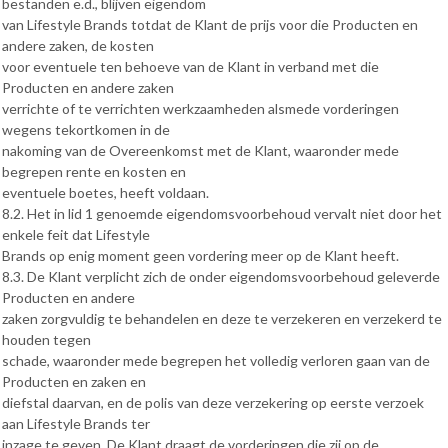
bestanden e.d., blijven eigendom
van Lifestyle Brands totdat de Klant de prijs voor die Producten en
andere zaken, de kosten
voor eventuele ten behoeve van de Klant in verband met die
Producten en andere zaken
verrichte of te verrichten werkzaamheden alsmede vorderingen
wegens tekortkomen in de
nakoming van de Overeenkomst met de Klant, waaronder mede
begrepen rente en kosten en
eventuele boetes, heeft voldaan.
8.2. Het in lid 1 genoemde eigendomsvoorbehoud vervalt niet door het
enkele feit dat Lifestyle
Brands op enig moment geen vordering meer op de Klant heeft.
8.3. De Klant verplicht zich de onder eigendomsvoorbehoud geleverde
Producten en andere
zaken zorgvuldig te behandelen en deze te verzekeren en verzekerd te
houden tegen
schade, waaronder mede begrepen het volledig verloren gaan van de
Producten en zaken en
diefstal daarvan, en de polis van deze verzekering op eerste verzoek
aan Lifestyle Brands ter
inzage te geven. De Klant draagt de vorderingen die zij op de