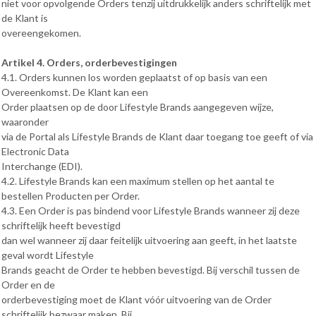
niet voor opvolgende Orders tenzij uitdrukkelijk anders schriftelijk met
de Klant is
overeengekomen.
Artikel 4. Orders, orderbevestigingen
4.1. Orders kunnen los worden geplaatst of op basis van een
Overeenkomst. De Klant kan een
Order plaatsen op de door Lifestyle Brands aangegeven wijze,
waaronder
via de Portal als Lifestyle Brands de Klant daar toegang toe geeft of via
Electronic Data
Interchange (EDI).
4.2. Lifestyle Brands kan een maximum stellen op het aantal te
bestellen Producten per Order.
4.3. Een Order is pas bindend voor Lifestyle Brands wanneer zij deze
schriftelijk heeft bevestigd
dan wel wanneer zij daar feitelijk uitvoering aan geeft, in het laatste
geval wordt Lifestyle
Brands geacht de Order te hebben bevestigd. Bij verschil tussen de
Order en de
orderbevestiging moet de Klant vóór uitvoering van de Order
schriftelijk bezwaar maken. Bij