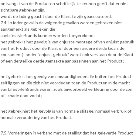
ontvangst van de Producten schriftelijk te kennen geeft dat er niet-
zichtbare gebreken zijn,
wordt de lading geacht door de Klant te zijn geaccepteerd.
7.4. In ieder geval in de volgende gevallen worden gebreken niet
aangemerkt als gebreken die
aanLifestyleBrands kunnen worden toegerekend:
het gebrek is het gevolg is van onjuiste montage of van onjuist gebruik
van het Product door de Klant of door een andere derde (zoals de
consument); onder “onjuist gebruik” wordt ook verstaan door de Klant
of een dergelijke derde gemaakte aanpassingen aan het Product;
het gebrek is het gevolg van omstandigheden die buiten het Product
zelf liggen en die zich niet voordeden toen de Producten in de macht
van Lifestyle Brands waren, zoals bijvoorbeeld verkleuring door de zon
of schade door vocht;
het gebrek niet het gevolg is van normale slijtage, normaal verbruik of
normale veroudering van het Product.
7.5. Vorderingen in verband met de stelling dat het geleverde Product