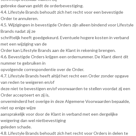
gebreke daarvan geldt de orderbevestiging.
4.4. Lifestyle Brands behoudt zich het recht voor een bevestigde
Order te annuleren.
4.5. Wijzigingen in bevestigde Orders zijn alleen bindend voor Lifestyle
Brands nadat zij ze
schriftelijk heeft goedgekeurd. Eventuele hogere kosten in verband
met een wijziging van de
Order kan Lifestyle Brands aan de Klant in rekening brengen.
4.6. Bevestigde Orders krijgen een ordernummer. De Klant dient dit
nummer te gebruiken in
opvolgende correspondentie over de Order.
4.7. Lifestyle Brands heeft altijd het recht een Order zonder opgave
van reden te weigeren en/of
deze niet te bevestigen en/of voorwaarden te stellen voordat zij een
Order accepteert en zij is,
onverminderd het overige in deze Algemene Voorwaarden bepaalde,
niet op enige wijze
aansprakelijk voor door de Klant in verband met een dergelijke
weigering dan wel nietbevestiging
geleden schade.
4.8. Lifestyle Brands behoudt zich het recht voor Orders in delen te