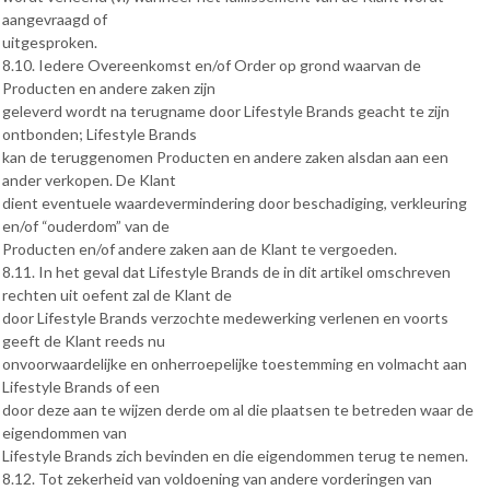
aangevraagd of
uitgesproken.
8.10. Iedere Overeenkomst en/of Order op grond waarvan de
Producten en andere zaken zijn
geleverd wordt na terugname door Lifestyle Brands geacht te zijn
ontbonden; Lifestyle Brands
kan de teruggenomen Producten en andere zaken alsdan aan een
ander verkopen. De Klant
dient eventuele waardevermindering door beschadiging, verkleuring
en/of “ouderdom” van de
Producten en/of andere zaken aan de Klant te vergoeden.
8.11. In het geval dat Lifestyle Brands de in dit artikel omschreven
rechten uit oefent zal de Klant de
door Lifestyle Brands verzochte medewerking verlenen en voorts
geeft de Klant reeds nu
onvoorwaardelijke en onherroepelijke toestemming en volmacht aan
Lifestyle Brands of een
door deze aan te wijzen derde om al die plaatsen te betreden waar de
eigendommen van
Lifestyle Brands zich bevinden en die eigendommen terug te nemen.
8.12. Tot zekerheid van voldoening van andere vorderingen van