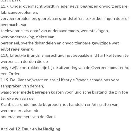
11.7. Onder overmacht wordt in ieder geval begrepen onvoorzienbare
fabricageproblemen,
vervoersproblemen, gebrek aan grondstoffen, tekortkomingen door of
overmacht van
toeleveranciers en/of van onderaannemers, werkstakingen,
werkonderbreking, ziekte van
personeel, overheidshandelen en onvoorzienbare gewijzigde wet-
en/of regelgeving.
11.8. Lifestyle Brands is gerechtigd het bepaalde in dit artikel tegen te
werpen aan derden die op
enige wijze betrokken zijn bij de uitvoering van de Overeenkomst en/of
een Order.
11.9. De Klant vrijwaart en stelt Lifestyle Brands schadeloos voor
aanspraken van derden,
waaronder mede begrepen kosten voor juridische bijstand, die zijn toe
te rekenen aan de
Klant, daaronder mede begrepen het handelen en/of nalaten van
werknemers alsmede
onderaannemers van de Klant.
Artikel 12. Duur en beëindiging