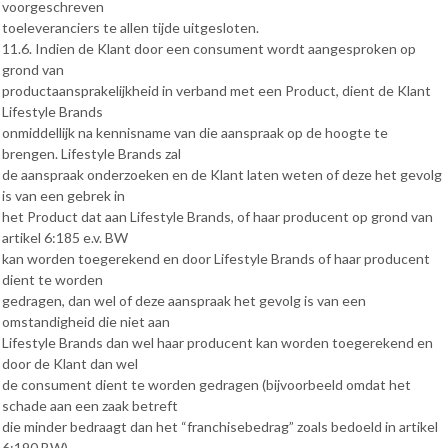
voorgeschreven
toeleveranciers te allen tijde uitgesloten.
11.6. Indien de Klant door een consument wordt aangesproken op
grond van
productaansprakelijkheid in verband met een Product, dient de Klant
Lifestyle Brands
onmiddellijk na kennisname van die aanspraak op de hoogte te
brengen. Lifestyle Brands zal
de aanspraak onderzoeken en de Klant laten weten of deze het gevolg
is van een gebrek in
het Product dat aan Lifestyle Brands, of haar producent op grond van
artikel 6:185 e.v. BW
kan worden toegerekend en door Lifestyle Brands of haar producent
dient te worden
gedragen, dan wel of deze aanspraak het gevolg is van een
omstandigheid die niet aan
Lifestyle Brands dan wel haar producent kan worden toegerekend en
door de Klant dan wel
de consument dient te worden gedragen (bijvoorbeeld omdat het
schade aan een zaak betreft
die minder bedraagt dan het “franchisebedrag” zoals bedoeld in artikel
6:190 BW).