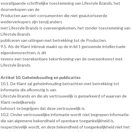
voorafgaande schriftelijke toestemming van Lifestyle Brands, het
doorverkopen van de
Producten aan niet-consumenten die niet geautoriseerde
wederverkopers zijn tenzij anders
met Lifestyle Brands is overeengekomen, het zonder toestemming van
Lifestyle Brands
publiceren van uitingen met betrekking tot de Producten.
9.5. Als de Klant inbreuk maakt op de in lid 1 genoemde intellectuele
eigendomsrechten, is dit
tevens een toerekenbare tekortkoming van de overeenkomst met
Lifestyle Brands.
Artikel 10. Geheimhouding en publicaties
10.1. De Klant zal geheimhouding betrachten met betrekking tot
informatie die afkomstig is van
Lifestyle Brands en die als vertrouwelijk is gemarkeerd of waarvan de
Klant redelijkerwijs
behoort te begrijpen dat deze vertrouwelijk is.
10.2. Onder vertrouwelijke informatie wordt niet begrepen informatie:
die van algemene bekendheid of openbare toegankelijkheid is,
respectievelijk wordt, en deze bekendheid of toegankelijkheid niet het