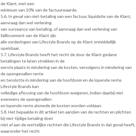
de Klant, met een
minimum van 10% van de factuurwaarde.
5.6. In geval van niet-betaling van een factuur, liquidatie van de Klant,
aanvraag dan wel verlening
van surseance van betaling, of aanvraag dan wel verlening van
faillissement van de Klant zijn
alle vorderingen van Lifestyle Brands op de Klant onmiddellijk
opeisbaar.
5.7. Lifestyle Brands heeft het recht de door de Klant gedane
betalingen te laten strekken in de
eerste plaats in mindering van de kosten, vervolgens in mindering van
de opengevallen rente
en tenslotte in mindering van de hoofdsom en de lopende rente.
Lifestyle Brands kan
volledige aflossing van de hoofdsom weigeren, indien daarbij niet
eveneens de opengevallen
en lopende rente alsmede de kosten worden voldaan.
5.8. Het bepaalde in dit artikel ten aanzien van de rechten en plichten
bij niet-tijdige betaling doet
niet af aan de wettelijke rechten die Lifestyle Brands in dat geval heeft,
waaronder het recht