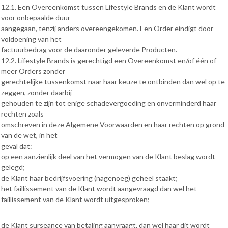
12.1. Een Overeenkomst tussen Lifestyle Brands en de Klant wordt
voor onbepaalde duur
aangegaan, tenzij anders overeengekomen. Een Order eindigt door
voldoening van het
factuurbedrag voor de daaronder geleverde Producten.
12.2. Lifestyle Brands is gerechtigd een Overeenkomst en/of één of
meer Orders zonder
gerechtelijke tussenkomst naar haar keuze te ontbinden dan wel op te
zeggen, zonder daarbij
gehouden te zijn tot enige schadevergoeding en onverminderd haar
rechten zoals
omschreven in deze Algemene Voorwaarden en haar rechten op grond
van de wet, in het
geval dat:
op een aanzienlijk deel van het vermogen van de Klant beslag wordt
gelegd;
de Klant haar bedrijfsvoering (nagenoeg) geheel staakt;
het faillissement van de Klant wordt aangevraagd dan wel het
faillissement van de Klant wordt uitgesproken;
de Klant surseance van betaling aanvraagt, dan wel haar dit wordt