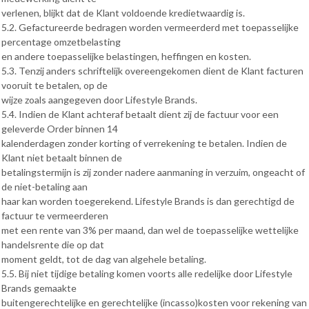
verlenen, blijkt dat de Klant voldoende kredietwaardig is.
5.2. Gefactureerde bedragen worden vermeerderd met toepasselijke
percentage omzetbelasting
en andere toepasselijke belastingen, heffingen en kosten.
5.3. Tenzij anders schriftelijk overeengekomen dient de Klant facturen
vooruit te betalen, op de
wijze zoals aangegeven door Lifestyle Brands.
5.4. Indien de Klant achteraf betaalt dient zij de factuur voor een
geleverde Order binnen 14
kalenderdagen zonder korting of verrekening te betalen. Indien de
Klant niet betaalt binnen de
betalingstermijn is zij zonder nadere aanmaning in verzuim, ongeacht of
de niet-betaling aan
haar kan worden toegerekend. Lifestyle Brands is dan gerechtigd de
factuur te vermeerderen
met een rente van 3% per maand, dan wel de toepasselijke wettelijke
handelsrente die op dat
moment geldt, tot de dag van algehele betaling.
5.5. Bij niet tijdige betaling komen voorts alle redelijke door Lifestyle
Brands gemaakte
buitengerechtelijke en gerechtelijke (incasso)kosten voor rekening van