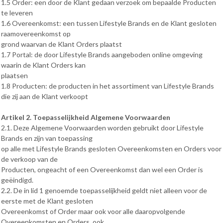
1.5 Order: een door de Klant gedaan verzoek om bepaalde Producten
te leveren
1.6 Overeenkomst: een tussen Lifestyle Brands en de Klant gesloten
raamovereenkomst op
grond waarvan de Klant Orders plaatst
1.7 Portal: de door Lifestyle Brands aangeboden online omgeving
waarin de Klant Orders kan
plaatsen
1.8 Producten: de producten in het assortiment van Lifestyle Brands
die zij aan de Klant verkoopt
Artikel 2. Toepasselijkheid Algemene Voorwaarden
2.1. Deze Algemene Voorwaarden worden gebruikt door Lifestyle
Brands en zijn van toepassing
op alle met Lifestyle Brands gesloten Overeenkomsten en Orders voor
de verkoop van de
Producten, ongeacht of een Overeenkomst dan wel een Order is
geëindigd.
2.2. De in lid 1 genoemde toepasselijkheid geldt niet alleen voor de
eerste met de Klant gesloten
Overeenkomst of Order maar ook voor alle daaropvolgende
Overeenkomsten en Orders, ook