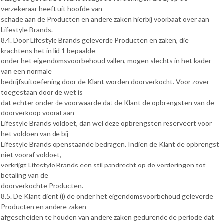
verzekeraar heeft uit hoofde van
schade aan de Producten en andere zaken hierbij voorbaat over aan
Lifestyle Brands.
8.4. Door Lifestyle Brands geleverde Producten en zaken, die
krachtens het in lid 1 bepaalde
onder het eigendomsvoorbehoud vallen, mogen slechts in het kader
van een normale
bedrijfsuitoefening door de Klant worden doorverkocht. Voor zover
toegestaan door de wet is
dat echter onder de voorwaarde dat de Klant de opbrengsten van de
doorverkoop vooraf aan
Lifestyle Brands voldoet, dan wel deze opbrengsten reserveert voor
het voldoen van de bij
Lifestyle Brands openstaande bedragen. Indien de Klant de opbrengst
niet vooraf voldoet,
verkrijgt Lifestyle Brands een stil pandrecht op de vorderingen tot
betaling van de
doorverkochte Producten.
8.5. De Klant dient (i) de onder het eigendomsvoorbehoud geleverde
Producten en andere zaken
afgescheiden te houden van andere zaken gedurende de periode dat