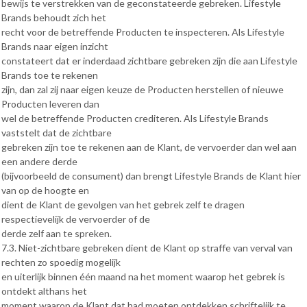
bewijs te verstrekken van de geconstateerde gebreken. Lifestyle
Brands behoudt zich het
recht voor de betreffende Producten te inspecteren. Als Lifestyle
Brands naar eigen inzicht
constateert dat er inderdaad zichtbare gebreken zijn die aan Lifestyle
Brands toe te rekenen
zijn, dan zal zij naar eigen keuze de Producten herstellen of nieuwe
Producten leveren dan
wel de betreffende Producten crediteren. Als Lifestyle Brands
vaststelt dat de zichtbare
gebreken zijn toe te rekenen aan de Klant, de vervoerder dan wel aan
een andere derde
(bijvoorbeeld de consument) dan brengt Lifestyle Brands de Klant hier
van op de hoogte en
dient de Klant de gevolgen van het gebrek zelf te dragen
respectievelijk de vervoerder of de
derde zelf aan te spreken.
7.3. Niet-zichtbare gebreken dient de Klant op straffe van verval van
rechten zo spoedig mogelijk
en uiterlijk binnen één maand na het moment waarop het gebrek is
ontdekt althans het
moment waarop de Klant dat had moeten ontdekken schriftelijk te