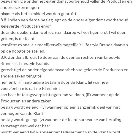
bezwaren. De onder het eigendomsvoorbehoud vallende Producten en
andere zaken mogen
nimmer als betaalmiddel worden gebruikt.
8.8. Indien een derde beslag legt op de onder eigendomsvoorbehoud
geleverde Producten en/of
de andere zaken, dan wel rechten daarop wil vestigen en/of wil doen
gelden, is de Klant
verplicht zo snel als redelijkerwijs mogelijk is Lifestyle Brands daarvan
op de hoogte te stellen.
8.9. Zonder afbreuk te doen aan de overige rechten van Lifestyle
Brands, is Lifestyle Brands
gerechtigd de onder eigendomsvoorbehoud geleverde Producten en
andere zaken terug te
nemen bij (i) niet-tijdige betaling door de Klant, (ii) wanneer
voorzienbaar is dat de Klant niet
aan haar betalingsverplichtingen kan voldoen, (iii) wanneer op de
Producten en andere zaken
beslag wordt gelegd, (iv) wanneer op een aanzienlijk deel van het
vermogen van de Klant
beslag wordt gelegd (v) wanneer de Klant surseance van betaling
aanvraagt dan wel dat haar
wordt verleend (vi) wanneer het faillissement van de Klant wordt