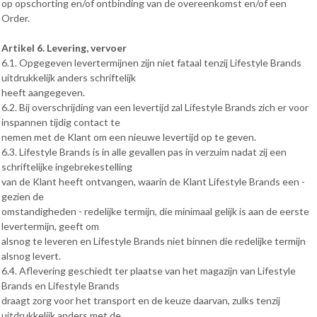
op opschorting en/of ontbinding van de overeenkomst en/of een
Order.
Artikel 6. Levering, vervoer
6.1. Opgegeven levertermijnen zijn niet fataal tenzij Lifestyle Brands
uitdrukkelijk anders schriftelijk
heeft aangegeven.
6.2. Bij overschrijding van een levertijd zal Lifestyle Brands zich er voor
inspannen tijdig contact te
nemen met de Klant om een nieuwe levertijd op te geven.
6.3. Lifestyle Brands is in alle gevallen pas in verzuim nadat zij een
schriftelijke ingebrekestelling
van de Klant heeft ontvangen, waarin de Klant Lifestyle Brands een -
gezien de
omstandigheden - redelijke termijn, die minimaal gelijk is aan de eerste
levertermijn, geeft om
alsnog te leveren en Lifestyle Brands niet binnen die redelijke termijn
alsnog levert.
6.4. Aflevering geschiedt ter plaatse van het magazijn van Lifestyle
Brands en Lifestyle Brands
draagt zorg voor het transport en de keuze daarvan, zulks tenzij
uitdrukkelijk anders met de